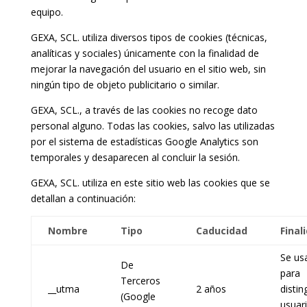
equipo.
GEXA, SCL. utiliza diversos tipos de cookies (técnicas,
analíticas y sociales) únicamente con la finalidad de
mejorar la navegación del usuario en el sitio web, sin
ningún tipo de objeto publicitario o similar.
GEXA, SCL., a través de las cookies no recoge dato
personal alguno. Todas las cookies, salvo las utilizadas
por el sistema de estadísticas Google Analytics son
temporales y desaparecen al concluir la sesión.
GEXA, SCL. utiliza en este sitio web las cookies que se
detallan a continuación:
Nombre
Tipo
Caducidad
Final
Se us
De
para
Terceros
__utma
2 años
distin
(Google
usuar