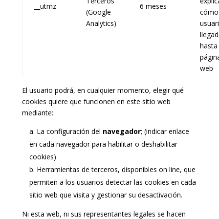
Terceros
explic
__utmz
6 meses
(Google
cómo 
Analytics)
usuar
llega
hasta 
págin
web
El usuario podrá, en cualquier momento, elegir qué
cookies quiere que funcionen en este sitio web
mediante:
La configuración del
navegador
; (indicar enlace
en cada navegador para habilitar o deshabilitar
cookies)
Herramientas de terceros, disponibles on line, que
permiten a los usuarios detectar las cookies en cada
sitio web que visita y gestionar su desactivación.
Ni esta web, ni sus representantes legales se hacen