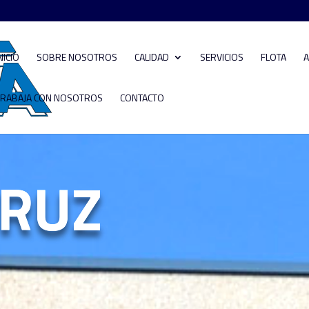
NICIO
SOBRE NOSOTROS
CALIDAD
SERVICIOS
FLOTA
A
TRABAJA CON NOSOTROS
CONTACTO
URUZ