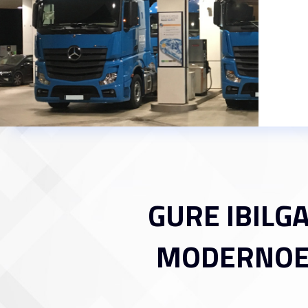
GURE IBILG
MODERNOEK