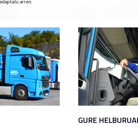
adaptatu arren.
GURE HELBURUA